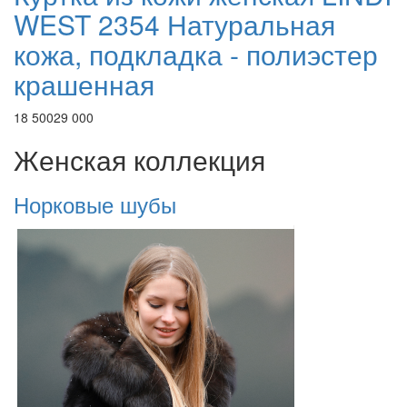
WEST 2354 Натуральная
кожа, подкладка - полиэстер
крашенная
18 500
29 000
Женская коллекция
Норковые шубы