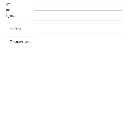
от
до
Цена
Применить