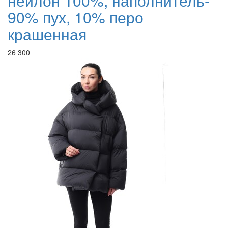
нейлон 100%, наполнитель-
90% пух, 10% перо
крашенная
26 300