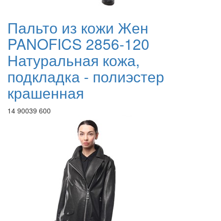
Пальто из кожи Жен
PANOFICS 2856-120
Натуральная кожа,
подкладка - полиэстер
крашенная
14 900
39 600