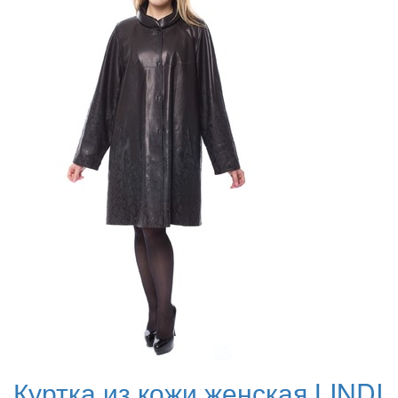
Куртка из кожи женская LINDI