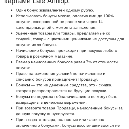
картами Lale Antilop:
Один бонус эквивалентен одному рублю.
Использовать бонусы можно, оплатив ими до 100%
покупки, совершенной не ранее чем через 14
календарных дней с момента зачисления.
Уцененные товары или товары, предлагаемые со
скидкой, товары с цветными ценниками не доступны для
покупки их за бонусы.
Начисление бонусов происходит при покупке любого
товара в розничном магазине.
Размер начисленных бонусов равен 7% от стоимости
покупки.
Право на изменения условий по начислению и
списанию бонусов принадлежит Продавцу.
Бонусы — это не денежные средства, это - скидка,
которая распространяется на будущие покупки.
Бонусы не подлежат обналичиванию и не могут быть
возвращены в денежном выражении.
При возврате товара Продавцу, начисленные бонусы за
данную покупку аннулируются.
При возврате товара, полностью или частично
оплаченного бонусами, бонусы восстанавливаются не