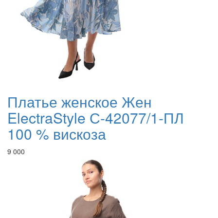
Платье женское Жен
ElectraStyle С-42077/1-ПЛ
100 % вискоза
9 000