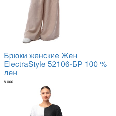
Брюки женские Жен
ElectraStyle 52106-БР 100 %
лен
8 000