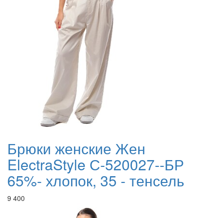
Брюки женские Жен
ElectraStyle С-520027--БР
65%- хлопок, 35 - тенсель
9 400