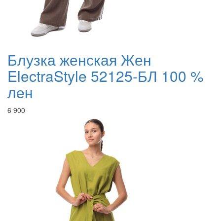
Блузка женская Жен
ElectraStyle 52125-БЛ 100 %
лен
6 900