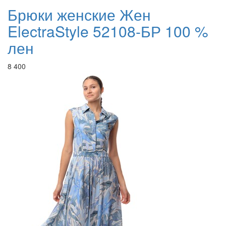
Брюки женские Жен
ElectraStyle 52108-БР 100 %
лен
8 400