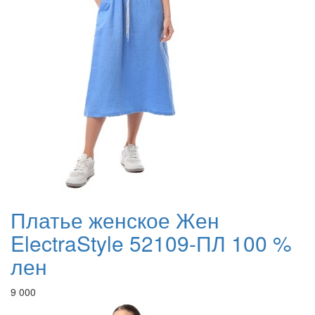
Платье женское Жен
ElectraStyle 52109-ПЛ 100 %
лен
9 000