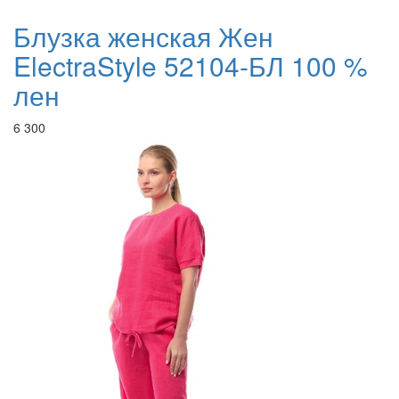
Блузка женская Жен
ElectraStyle 52104-БЛ 100 %
лен
6 300