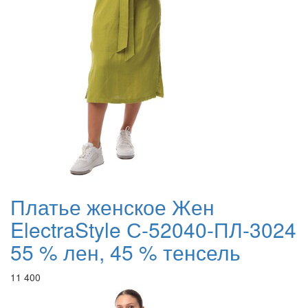
Платье женское Жен
ElectraStyle С-52040-ПЛ-3024
55 % лен, 45 % тенсель
11 400