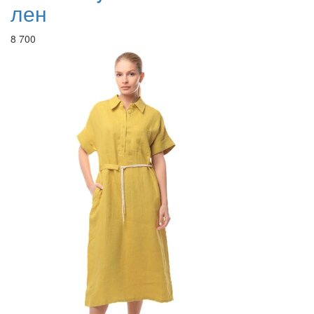
лен
8 700