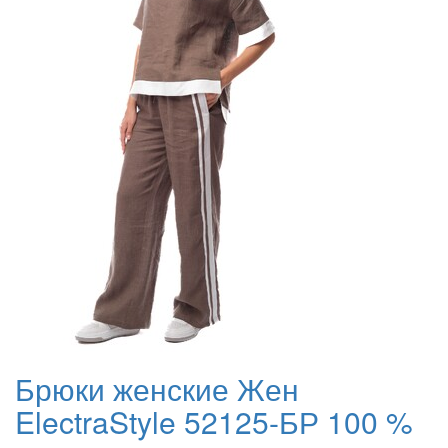
Брюки женские Жен
ElectraStyle 52125-БР 100 %