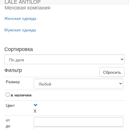
LALE ANTILOP
Меховая компания
Женская одежда
Мужская одежда
Сортировка
Фильтр
Сбросить
Размер
в наличии
Цвет
X
от
до