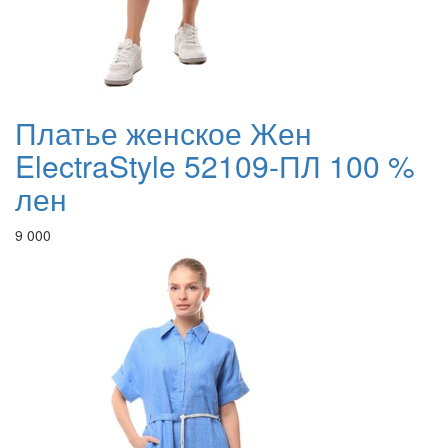
Платье женское Жен
ElectraStyle 52109-ПЛ 100 %
лен
9 000