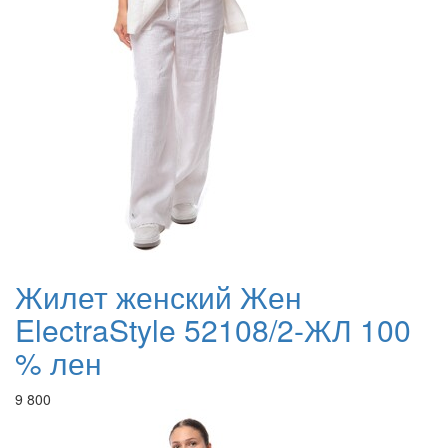
Жилет женский Жен
ElectraStyle 52108/2-ЖЛ 100
% лен
9 800