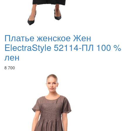
Платье женское Жен
ElectraStyle 52114-ПЛ 100 %
лен
8 700