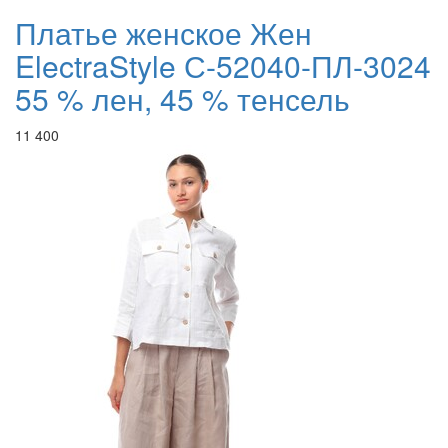
Платье женское Жен
ElectraStyle С-52040-ПЛ-3024
55 % лен, 45 % тенсель
11 400