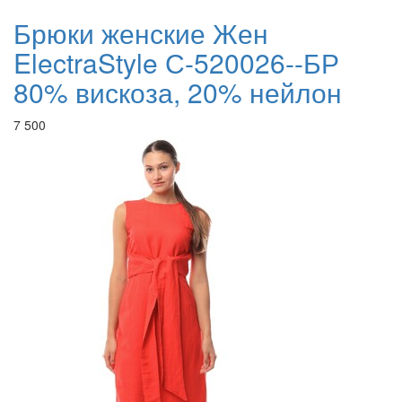
Брюки женские Жен
ElectraStyle С-520026--БР
80% вискоза, 20% нейлон
7 500