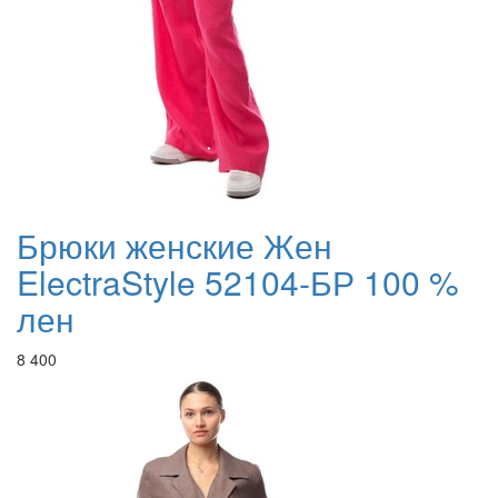
Брюки женские Жен
ElectraStyle 52104-БР 100 %
лен
8 400