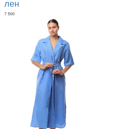
лен
7 500