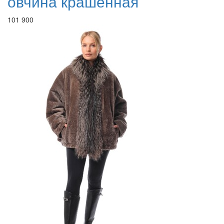
овчина крашенная
101 900