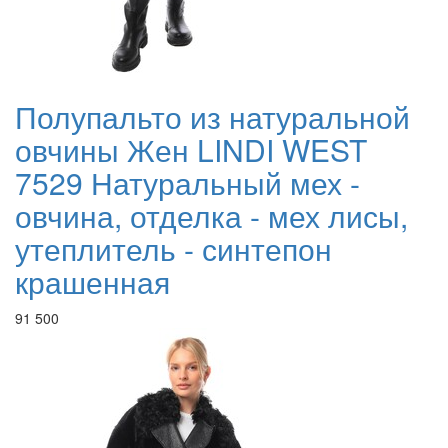
Полупальто из натуральной
овчины Жен LINDI WEST
7529 Натуральный мех -
овчина, отделка - мех лисы,
утеплитель - синтепон
крашенная
91 500