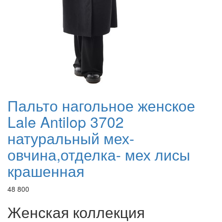
Пальто нагольное женское
Lale Antilop 3702
натуральный мех-
овчина,отделка- мех лисы
крашенная
48 800
Женская коллекция