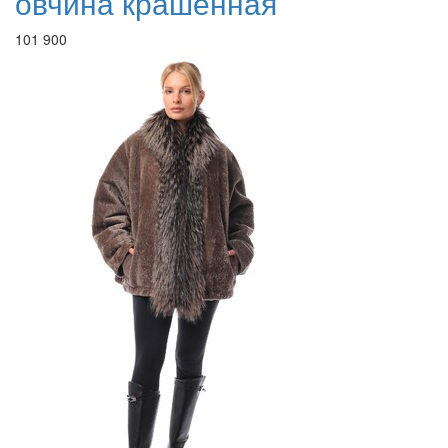
овчина крашенная
101 900