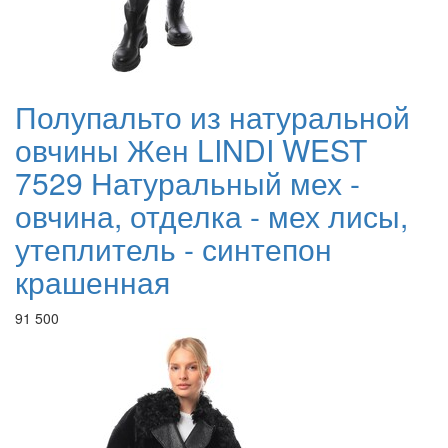
Полупальто из натуральной
овчины Жен LINDI WEST
7529 Натуральный мех -
овчина, отделка - мех лисы,
утеплитель - синтепон
крашенная
91 500