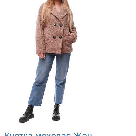
Куртка меховая Жен