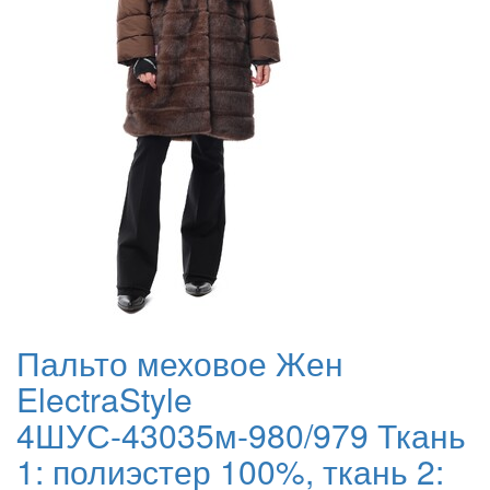
Пальто меховое Жен
ElectraStyle
4ШУС-43035м-980/979 Ткань
1: полиэстер 100%, ткань 2: