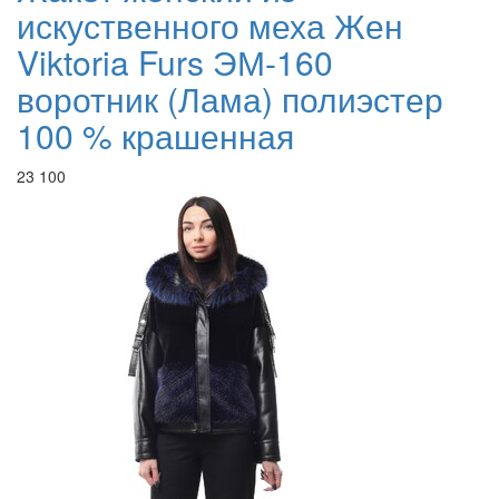
искуственного меха Жен
Viktoria Furs ЭМ-160
воротник (Лама) полиэстер
100 % крашенная
23 100