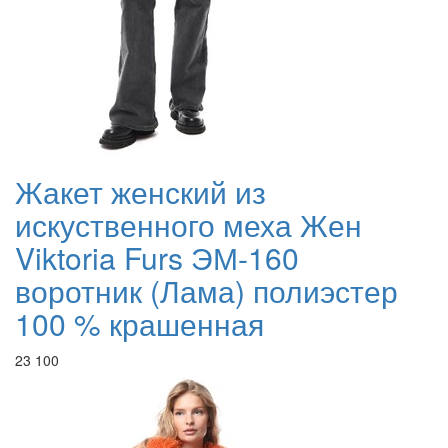
Жакет женский из
искуственного меха Жен
Viktoria Furs ЭМ-160
воротник (Лама) полиэстер
100 % крашенная
23 100