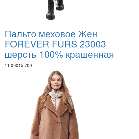
Пальто меховое Жен
FOREVER FURS 23003
шерсть 100% крашенная
11 000
15 700