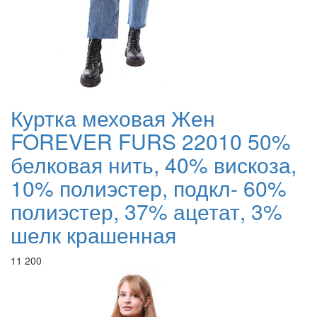
Куртка меховая Жен
FOREVER FURS 22010 50%
белковая нить, 40% вискоза,
10% полиэстер, подкл- 60%
полиэстер, 37% ацетат, 3%
шелк крашенная
11 200