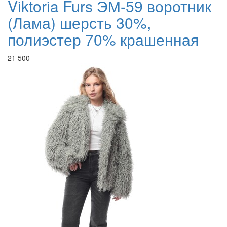
Viktoria Furs ЭМ-59 воротник
(Лама) шерсть 30%,
полиэстер 70% крашенная
21 500