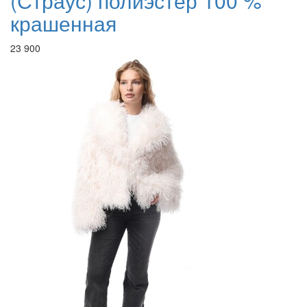
(Страус) полиэстер 100 %
крашенная
23 900