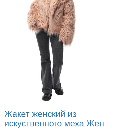
Жакет женский из
искуственного меха Жен