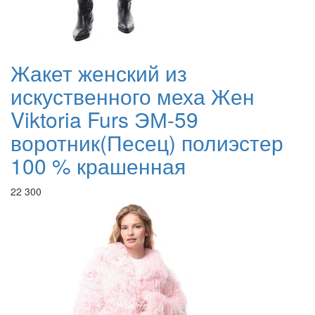
Жакет женский из
искуственного меха Жен
Viktoria Furs ЭМ-59
воротник(Песец) полиэстер
100 % крашенная
22 300