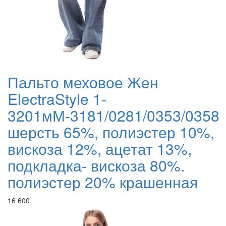
Пальто меховое Жен
ElectraStyle 1-
3201мМ-3181/0281/0353/0358
шерсть 65%, полиэстер 10%,
вискоза 12%, ацетат 13%,
подкладка- вискоза 80%.
полиэстер 20% крашенная
16 600