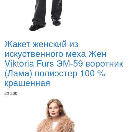
Жакет женский из
искуственного меха Жен
Viktoria Furs ЭМ-59 воротник
(Лама) полиэстер 100 %
крашенная
22 300