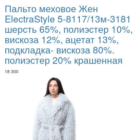
Пальто меховое Жен
ElectraStyle 5-8117/13м-3181
шерсть 65%, полиэстер 10%,
вискоза 12%, ацетат 13%,
подкладка- вискоза 80%.
полиэстер 20% крашенная
18 300