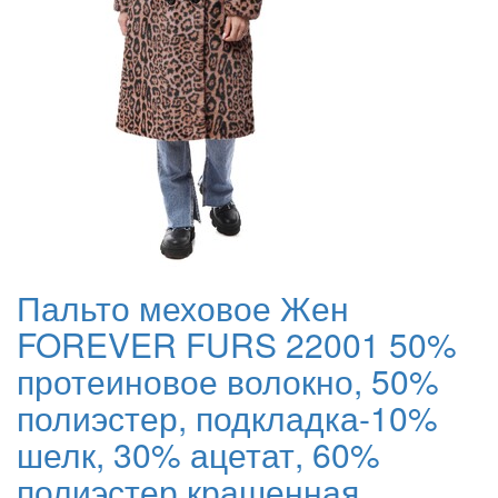
Пальто меховое Жен
FOREVER FURS 22001 50%
протеиновое волокно, 50%
полиэстер, подкладка-10%
шелк, 30% ацетат, 60%
полиэстер крашенная