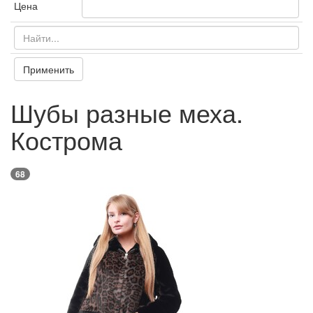
Цена
Применить
Шубы разные меха.
Кострома
68