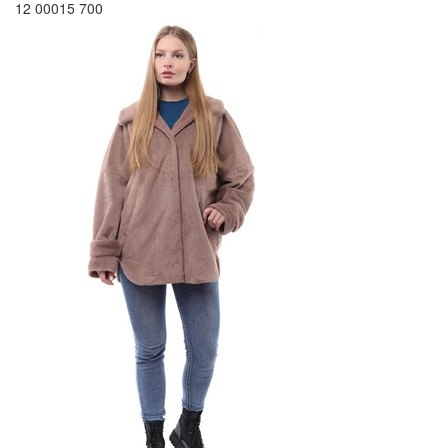
12 000
15 700