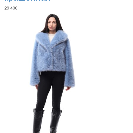
29 400