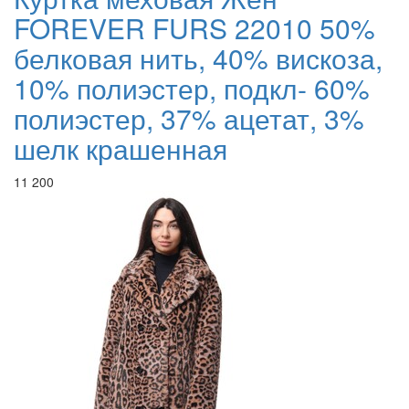
FOREVER FURS 22010 50%
белковая нить, 40% вискоза,
10% полиэстер, подкл- 60%
полиэстер, 37% ацетат, 3%
шелк крашенная
11 200