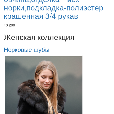
норки,подкладка-полиэстер
крашенная 3/4 рукав
40 200
Женская коллекция
Норковые шубы