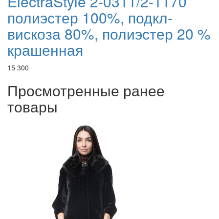
ElectraStyle 2-0311/2-1170
полиэстер 100%, подкл-
вискоза 80%, полиэстер 20 %
крашенная
15 300
Просмотренные ранее
товары