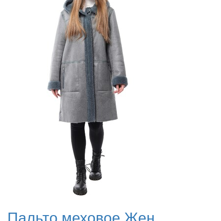
Пальто меховое Жен