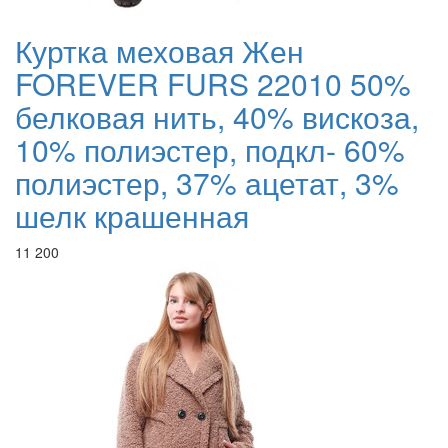
Куртка меховая Жен
FOREVER FURS 22010 50%
белковая нить, 40% вискоза,
10% полиэстер, подкл- 60%
полиэстер, 37% ацетат, 3%
шелк крашенная
11 200