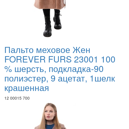
Пальто меховое Жен
FOREVER FURS 23001 100
% шерсть, подкладка-90
полиэстер, 9 ацетат, 1шелк
крашенная
12 000
15 700