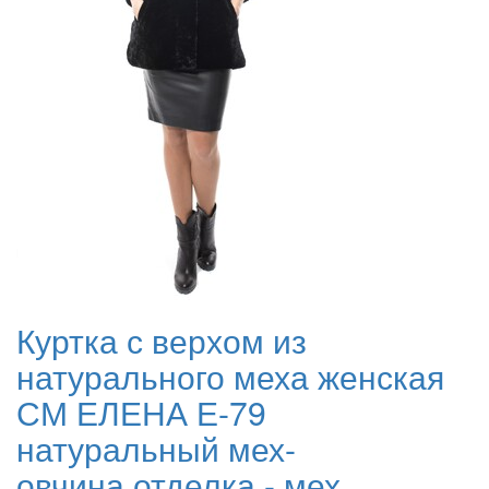
Куртка с верхом из
натурального меха женская
СМ ЕЛЕНА Е-79
натуральный мех-
овчина,отделка - мех