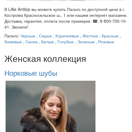
В LAle Antilop вы можете купить Пальто по доступной цене в г.
Кострома Красносельское ш., 1 или нашем интернет магазине.
Доставка, гарантия, оплата после примерки. ☎: 8-800-700-10-
41. Звоните!
Пальто:
Черные
,
Серые
,
Коричневые
,
Желтые
,
Красные
,
Бежевые
,
Синие
,
Белые
,
Голубые
,
Зеленые
,
Розовые
Женская коллекция
Норковые шубы