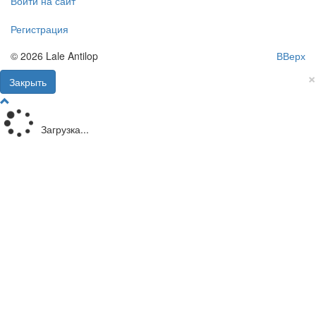
Войти на сайт
Регистрация
© 2026 Lale Antilop
ВВерх
×
Закрыть
Загрузка...