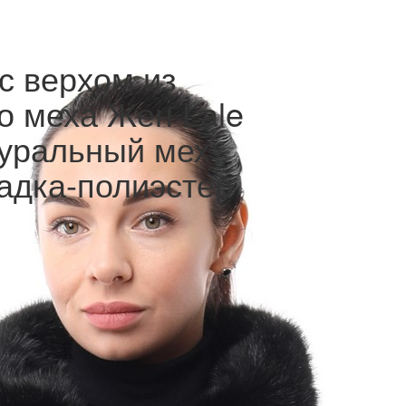
с верхом из
о меха Жен Lale
атуральный мех-
адка-полиэстер