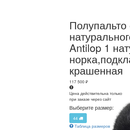
Полупальто 
натуральног
Antilop 1 н
норка,подкл
крашенная
117 500
₽
Цена действительна только
при заказе через сайт
Выберите размер:
44
Таблица размеров