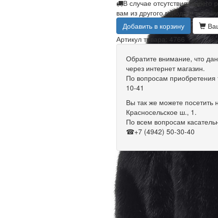
В случае отсутствия вашего 
вам из другого города в течени
Добавить в корзину
Ваш
Артикул товара: 4766
Обратите внимание, что дан
через интернет магазин.
По вопросам приобретения т
10-41
Вы так же можете посетить 
Красносельское ш., 1.
По всем вопросам касательн
☎+7 (4942) 50-30-40