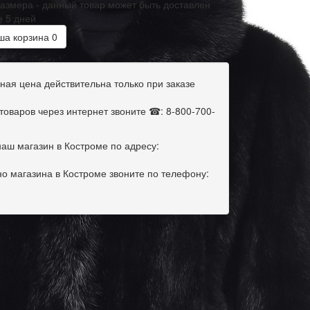
размера - данный товар может быть доставлен
е 5 дней
а корзина
0
ная цена действительна только при заказе
оваров через интернет звоните ☎: 8-800-700-
наш магазин в Костроме по адресу:
о магазина в Костроме звоните по телефону: