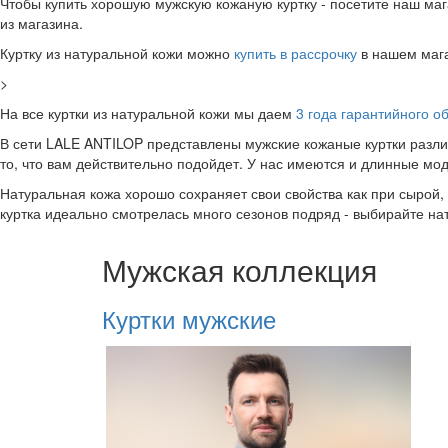
Чтобы купить хорошую мужскую кожаную куртку - посетите наш ма
из магазина.
Куртку из натуральной кожи можно
купить в рассрочку
в нашем маг
>
На все куртки из натуральной кожи мы даем
3 года гарантийного о
В сети LALE ANTILOP представлены мужские кожаные куртки разли
то, что вам действительно подойдет. У нас имеются и длинные мод
Натуральная кожа хорошо сохраняет свои свойства как при сырой, 
куртка идеально смотрелась много сезонов подряд - выбирайте на
Мужская коллекция
Куртки мужские