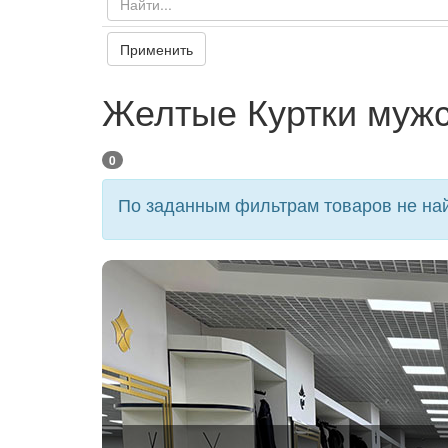
Применить
Желтые Куртки мужс
0
По заданным фильтрам товаров не най