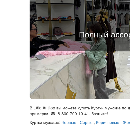
Полный ассор
В LAle Antilop вы можете купить Куртки мужские по
примерки. ☎: 8-800-700-10-41. Звоните!
Куртки мужские:
Черные
,
Серые
,
Коричневые
,
Же