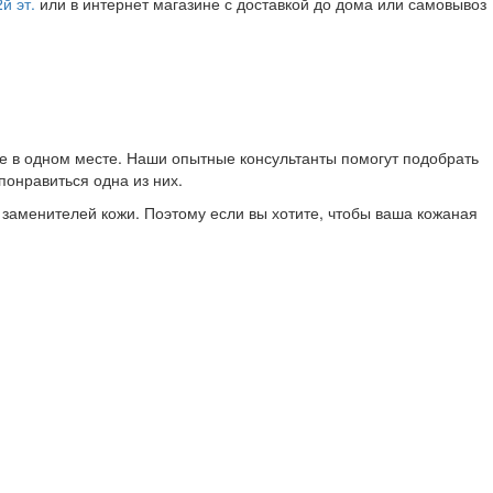
й эт.
или в интернет магазине с доставкой до дома или самовывоз
се в одном месте. Наши опытные консультанты помогут подобрать
понравиться одна из них.
т заменителей кожи. Поэтому если вы хотите, чтобы ваша кожаная