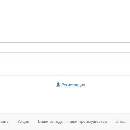
Регистрация
чины
Акции
Ваши выгоды - наши преимущества
О нас